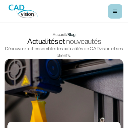
Accueil
/
Blog
Actualités et
nouveautés
Découvrez ici l'ensemble des actualités de CADvision et ses
clients.