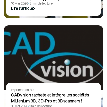
10 Mar 2026
3 min de lecture
Lire l’article
Imprimantes 3D
CADvision rachète et intègre les sociétés
Millenium 3D, 3D-Pro et 3Dscanners !
10 Mar 2026
1 min de lecture