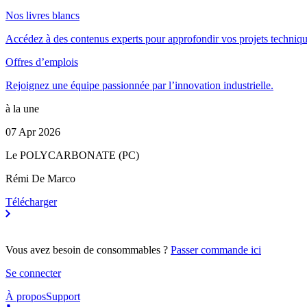
Nos livres blancs
Accédez à des contenus experts pour approfondir vos projets techniqu
Offres d’emplois
Rejoignez une équipe passionnée par l’innovation industrielle.
à la une
07 Apr 2026
Le POLYCARBONATE (PC)
Rémi De Marco
Télécharger
Vous avez besoin de consommables ?
Passer commande ici
Se connecter
À propos
Support