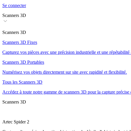
Se connecter
Scanners 3D
Scanners 3D
Scanners 3D Fixes
Capturez vos pièces avec une précision industrielle et une répétabilité
Scanners 3D Portables
Numérisez vos objets directement sur site avec rapidité et flexibilité.
Tous les Scanners 3D
Accédez à toute notre gamme de scanners 3D pour la capture précise d
Scanners 3D
Artec Spider 2