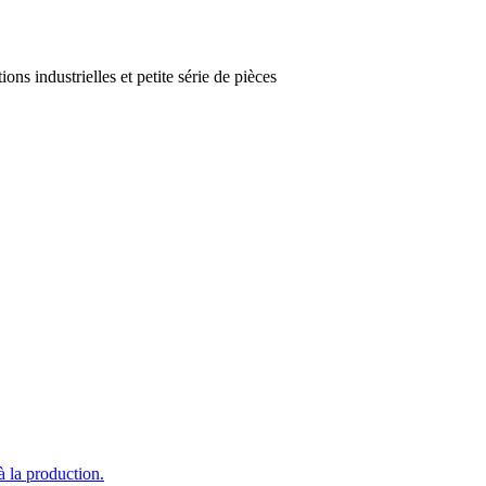
ons industrielles et petite série de pièces
à la production.