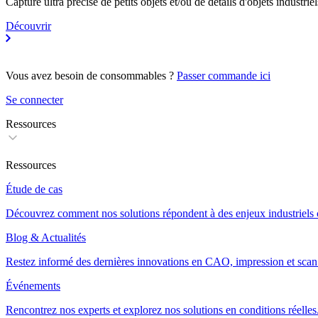
Capture ultra précise de petits objets et/ou de détails d'objets industriel
Découvrir
Vous avez besoin de consommables ?
Passer commande ici
Se connecter
Ressources
Ressources
Étude de cas
Découvrez comment nos solutions répondent à des enjeux industriels 
Blog & Actualités
Restez informé des dernières innovations en CAO, impression et sca
Événements
Rencontrez nos experts et explorez nos solutions en conditions réelles