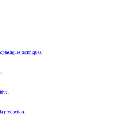
oplastiques techniques.
.
tive.
la production.