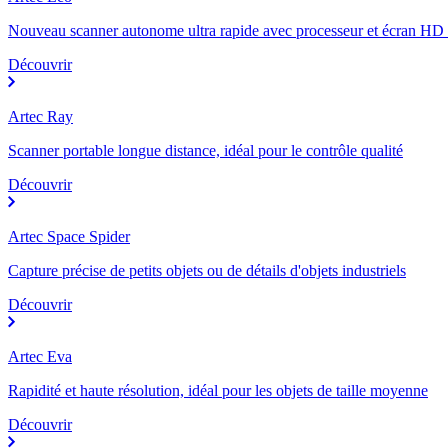
Nouveau scanner autonome ultra rapide avec processeur et écran HD 
Découvrir
Artec Ray
Scanner portable longue distance, idéal pour le contrôle qualité
Découvrir
Artec Space Spider
Capture précise de petits objets ou de détails d'objets industriels
Découvrir
Artec Eva
Rapidité et haute résolution, idéal pour les objets de taille moyenne
Découvrir