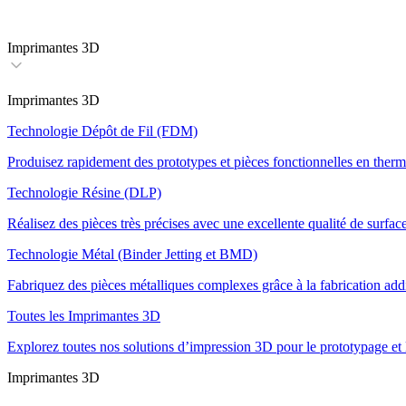
Imprimantes 3D
Imprimantes 3D
Technologie Dépôt de Fil (FDM)
Produisez rapidement des prototypes et pièces fonctionnelles en therm
Technologie Résine (DLP)
Réalisez des pièces très précises avec une excellente qualité de surface
Technologie Métal (Binder Jetting et BMD)
Fabriquez des pièces métalliques complexes grâce à la fabrication addi
Toutes les Imprimantes 3D
Explorez toutes nos solutions d’impression 3D pour le prototypage et 
Imprimantes 3D