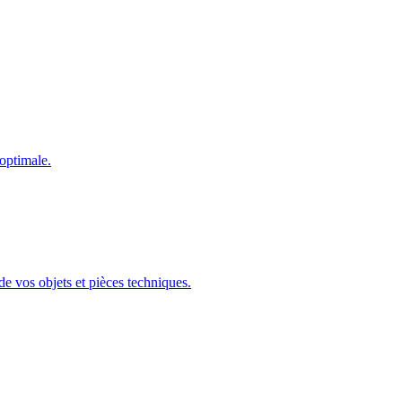
 optimale.
e vos objets et pièces techniques.