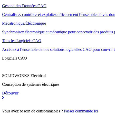
Gestion des Données CAO
Centralisez, contrôlez et exploitez efficacement l’ensemble de vos do
Mécatronique/Éléctronique
Synchronisez électronique et mécanique pour concevoir des produits p
Tous les Logiciels CAO
Accédez à l’ensemble de nos solutions logicielles CAO pour couvrir t
Logiciels CAO
SOLIDWORKS Electrical
Conception de systèmes électriques
Découvrir
Vous avez besoin de consommables ?
Passer commande ici