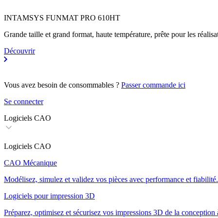
INTAMSYS FUNMAT PRO 610HT
Grande taille et grand format, haute température, prête pour les réalisati
Découvrir
Vous avez besoin de consommables ?
Passer commande ici
Se connecter
Logiciels CAO
Logiciels CAO
CAO Mécanique
Modélisez, simulez et validez vos pièces avec performance et fiabilité.
Logiciels pour impression 3D
Préparez, optimisez et sécurisez vos impressions 3D de la conception 