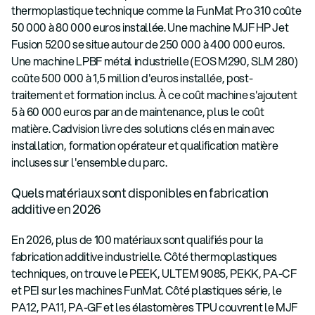
thermoplastique technique comme la FunMat Pro 310 coûte
50 000 à 80 000 euros installée. Une machine MJF HP Jet
Fusion 5200 se situe autour de 250 000 à 400 000 euros.
Une machine LPBF métal industrielle (EOS M290, SLM 280)
coûte 500 000 à 1,5 million d'euros installée, post-
traitement et formation inclus. À ce coût machine s'ajoutent
5 à 60 000 euros par an de maintenance, plus le coût
matière. Cadvision livre des solutions clés en main avec
installation, formation opérateur et qualification matière
incluses sur l'ensemble du parc.
Quels matériaux sont disponibles en fabrication
additive en 2026
En 2026, plus de 100 matériaux sont qualifiés pour la
fabrication additive industrielle. Côté thermoplastiques
techniques, on trouve le PEEK, ULTEM 9085, PEKK, PA-CF
et PEI sur les machines FunMat. Côté plastiques série, le
PA12, PA11, PA-GF et les élastomères TPU couvrent le MJF