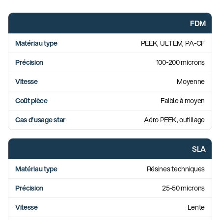
FDM
PEEK, ULTEM, PA-CF
100-200 microns
Moyenne
Faible à moyen
Aéro PEEK, outillage
SLA
Résines techniques
25-50 microns
Lente