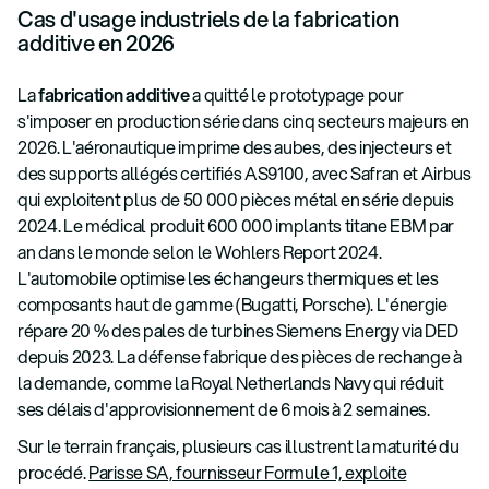
Cas d'usage industriels de la fabrication
additive en 2026
La
fabrication additive
a quitté le prototypage pour
s'imposer en production série dans cinq secteurs majeurs en
2026. L'aéronautique imprime des aubes, des injecteurs et
des supports allégés certifiés AS9100, avec Safran et Airbus
qui exploitent plus de 50 000 pièces métal en série depuis
2024. Le médical produit 600 000 implants titane EBM par
an dans le monde selon le Wohlers Report 2024.
L'automobile optimise les échangeurs thermiques et les
composants haut de gamme (Bugatti, Porsche). L'énergie
répare 20 % des pales de turbines Siemens Energy via DED
depuis 2023. La défense fabrique des pièces de rechange à
la demande, comme la Royal Netherlands Navy qui réduit
ses délais d'approvisionnement de 6 mois à 2 semaines.
Sur le terrain français, plusieurs cas illustrent la maturité du
procédé.
Parisse SA, fournisseur Formule 1, exploite