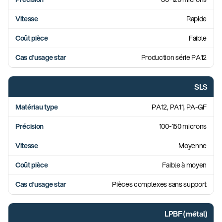
Rapide
Faible
Production série PA12
SLS
PA12, PA11, PA-GF
100-150 microns
Moyenne
Faible à moyen
Pièces complexes sans support
LPBF (métal)