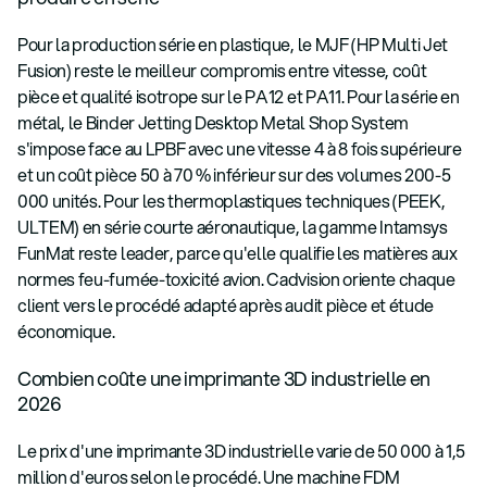
Pour la production série en plastique, le MJF (HP Multi Jet
Fusion) reste le meilleur compromis entre vitesse, coût
pièce et qualité isotrope sur le PA12 et PA11. Pour la série en
métal, le Binder Jetting Desktop Metal Shop System
s'impose face au LPBF avec une vitesse 4 à 8 fois supérieure
et un coût pièce 50 à 70 % inférieur sur des volumes 200-5
000 unités. Pour les thermoplastiques techniques (PEEK,
ULTEM) en série courte aéronautique, la gamme Intamsys
FunMat reste leader, parce qu'elle qualifie les matières aux
normes feu-fumée-toxicité avion. Cadvision oriente chaque
client vers le procédé adapté après audit pièce et étude
économique.
Combien coûte une imprimante 3D industrielle en
2026
Le prix d'une imprimante 3D industrielle varie de 50 000 à 1,5
million d'euros selon le procédé. Une machine FDM