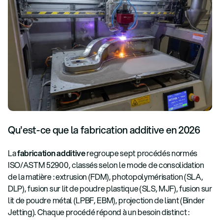
Qu'est-ce que la fabrication additive en 2026
La
fabrication additive
regroupe sept procédés normés
ISO/ASTM 52900, classés selon le mode de consolidation
de la matière : extrusion (FDM), photopolymérisation (SLA,
DLP), fusion sur lit de poudre plastique (SLS, MJF), fusion sur
lit de poudre métal (LPBF, EBM), projection de liant (Binder
Jetting). Chaque procédé répond à un besoin distinct :