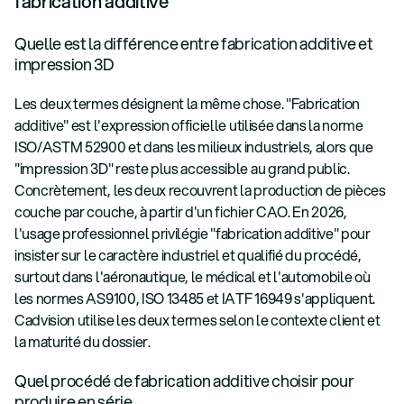
fabrication additive
Quelle est la différence entre fabrication additive et
impression 3D
Les deux termes désignent la même chose. "Fabrication
additive" est l'expression officielle utilisée dans la norme
ISO/ASTM 52900 et dans les milieux industriels, alors que
"impression 3D" reste plus accessible au grand public.
Concrètement, les deux recouvrent la production de pièces
couche par couche, à partir d'un fichier CAO. En 2026,
l'usage professionnel privilégie "fabrication additive" pour
insister sur le caractère industriel et qualifié du procédé,
surtout dans l'aéronautique, le médical et l'automobile où
les normes AS9100, ISO 13485 et IATF 16949 s'appliquent.
Cadvision utilise les deux termes selon le contexte client et
la maturité du dossier.
Quel procédé de fabrication additive choisir pour
produire en série