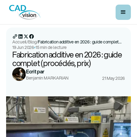
Accueil
/
Blog
/
Fabrication additive en 2026 : guide complet
19 Jun 2026
15 min de lecture
(procédés, prix)
Fabrication additive en 2026 : guide
complet (procédés, prix)
Ecrit par
Benjamin MARKARIAN
21 May 2026