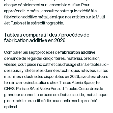
chaque déploiement sur l'ensemble du flux. Pour
approfondir le métal, consultez notre guide dédié à la
fabrication additive métal
, ainsi que nos articles sur le
Multi
Jet Fusion
et la
stéréolithographie
.
Tableau comparatif des 7 procédés de
fabrication additive en 2026
Comparer les sept procédés de
fabrication additive
demande de regarder cinq critères : matériau, précision,
vitesse, coût pièce indicatif et cas d'usage star. Le tableau ci-
dessous synthétise les données techniques relevées sur les
machines industrielles disponibles en 2026, avec les retours
terrain de nos installations chez Thales Alenia Space, le
CNES, Parisse SA et Volvo Renault Trucks. Ces ordres de
grandeur donnent une base de décision solide, mais chaque
pièce mérite un audit dédié pour confirmer le procédé
optimal.