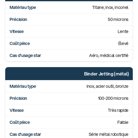
Titane, inox, inconel
50 microns
Lente
Élevé
Aéro, médical certifié
Binder Jetting (métal)
Inox, acier outil, bronze
100-200 microns
Très rapide
Faible
Série métal robotique