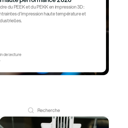
re du PEEK et du PEKK en impression 3D :
ntraintes d'impression haute température et
dustrielles.
in de lecture