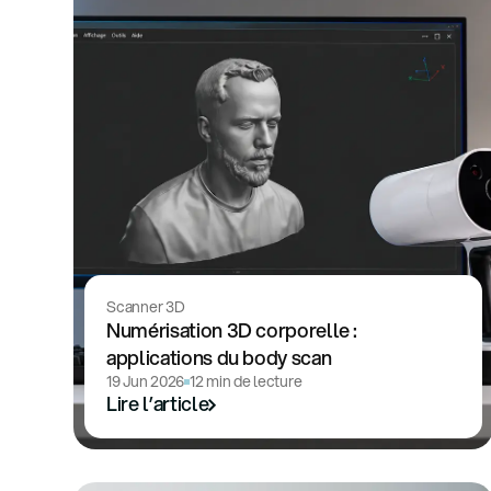
Scanner 3D
Numérisation 3D corporelle :
applications du body scan
19 Jun 2026
12 min de lecture
Lire l’article