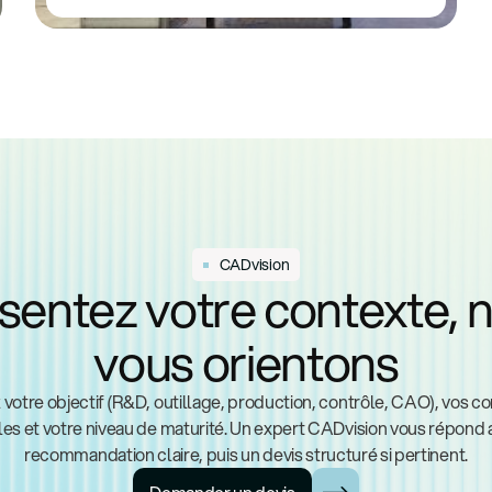
CADvision
sentez votre contexte, 
vous orientons
 votre objectif (R&D, outillage, production, contrôle, CAO), vos co
les et votre niveau de maturité. Un expert CADvision vous répond
recommandation claire, puis un devis structuré si pertinent.