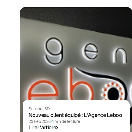
Scanner 3D
Nouveau client équipé : L'Agence Leboo
23 Feb 2026
1 min de lecture
Lire l’article