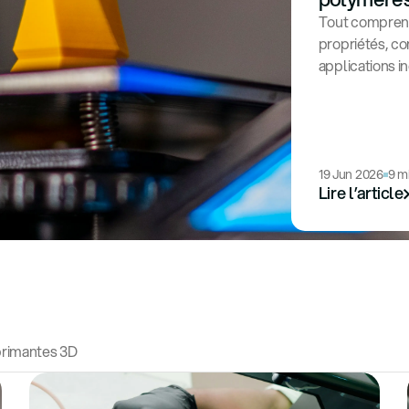
Tout comprend
propriétés, co
applications in
19 Jun 2026
9 m
Lire l’article
rimantes 3D