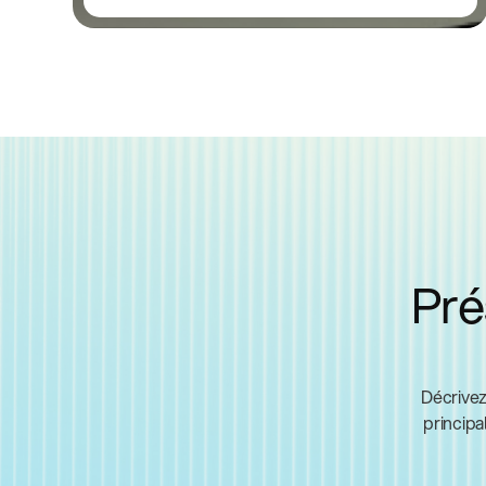
Pré
Décrivez
principa