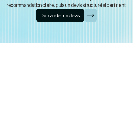
recommandation claire, puis un devis structuré si pertinent.
Demander un devis