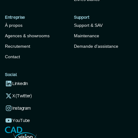
Entreprise
Support
À propos
Support & SAV
Agences & showrooms
Maintenance
Recrutement
Demande d'assistance
Contact
Social
LinkedIn
X (Twitter)
Instagram
YouTube