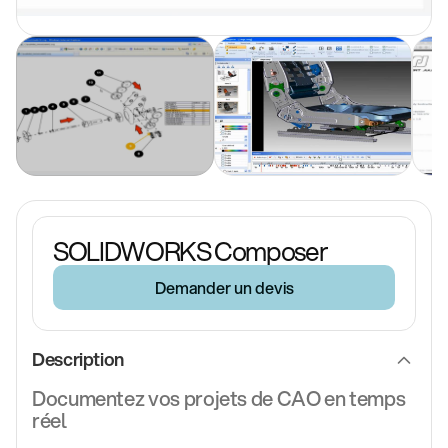
SOLIDWORKS Composer
Demander un devis
Description
Documentez vos projets de CAO en temps
réel