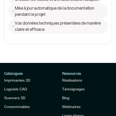
Mise à jour automatique de la documentation
pendant le projet
Vos données techniques présentées de manière
claire et efficace
Catalogues
Ressources
Imprimantes 3D
Réalisations
Logiciels CAO
Témoignages
Scanners 3D
Blog
Consommables
Webinaires
Livres blancs