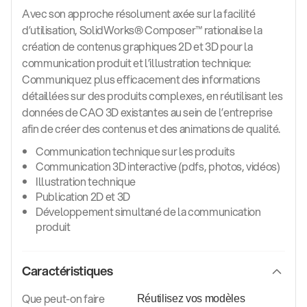
Avec son approche résolument axée sur la facilité
d’utilisation, SolidWorks® Composer™ rationalise la
création de contenus graphiques 2D et 3D pour la
communication produit et l’illustration technique:
Communiquez plus efficacement des informations
détaillées sur des produits complexes, en réutilisant les
données de CAO 3D existantes au sein de l’entreprise
afin de créer des contenus et des animations de qualité.
Communication technique sur les produits
Communication 3D interactive (pdfs, photos, vidéos)
Illustration technique
Publication 2D et 3D
Développement simultané de la communication
produit
Caractéristiques
Que peut-on faire
Réutilisez vos modèles