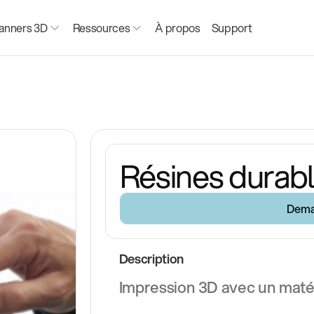
anners 3D
Ressources
À propos
Support
Résines durabl
Dema
Description
Impression 3D avec un maté