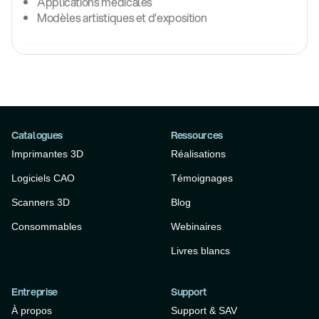
Applications médicales
Modèles artistiques et d’exposition
Catalogues
Ressources
Imprimantes 3D
Réalisations
Logiciels CAO
Témoignages
Scanners 3D
Blog
Consommables
Webinaires
Livres blancs
Entreprise
Support
À propos
Support & SAV