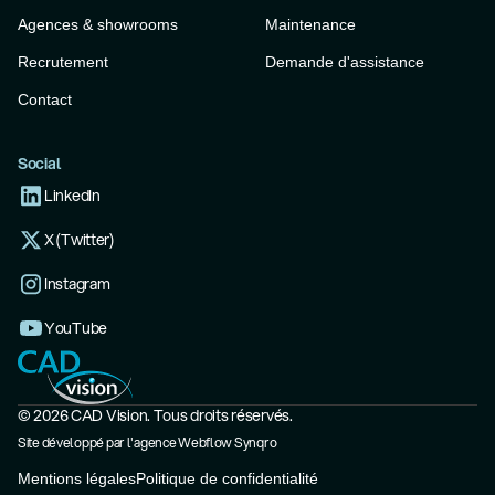
Agences & showrooms
Maintenance
Recrutement
Demande d'assistance
Contact
Social
LinkedIn
X (Twitter)
Instagram
YouTube
© 2026 CAD Vision. Tous droits réservés.
Site développé par l'agence Webflow Synqro
Mentions légales
Politique de confidentialité